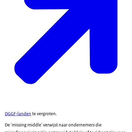
DGGF-landen
te vergroten.
De 'missing middle' verwijst naar ondernemers die