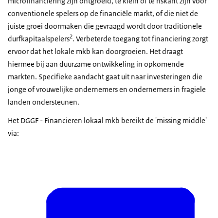
microfinanciering zijn ontgroeid, te klein of te riskant zijn voor
conventionele spelers op de financiële markt, of die niet de
juiste groei doormaken die gevraagd wordt door traditionele
2
durfkapitaalspelers
. Verbeterde toegang tot financiering zorgt
ervoor dat het lokale mkb kan doorgroeien. Het draagt
hiermee bij aan duurzame ontwikkeling in opkomende
markten. Specifieke aandacht gaat uit naar investeringen die
jonge of vrouwelijke ondernemers en ondernemers in fragiele
landen ondersteunen.
Het DGGF - Financieren lokaal mkb bereikt de 'missing middle'
via: