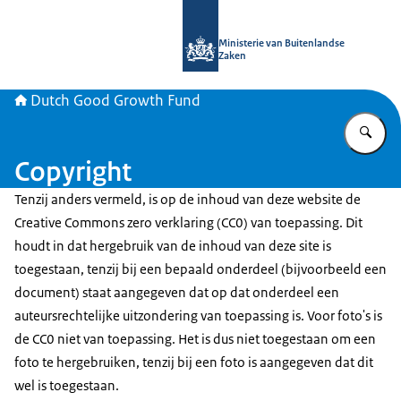
Naar de homepage van DGGF
Ministerie van Buitenlandse
Zaken
Dutch Good Growth Fund
Vu
Copyright
Tenzij anders vermeld, is op de inhoud van deze website de
Creative Commons zero verklaring (CC0) van toepassing. Dit
houdt in dat hergebruik van de inhoud van deze site is
toegestaan, tenzij bij een bepaald onderdeel (bijvoorbeeld een
document) staat aangegeven dat op dat onderdeel een
auteursrechtelijke uitzondering van toepassing is. Voor foto's is
de CC0 niet van toepassing. Het is dus niet toegestaan om een
foto te hergebruiken, tenzij bij een foto is aangegeven dat dit
wel is toegestaan.