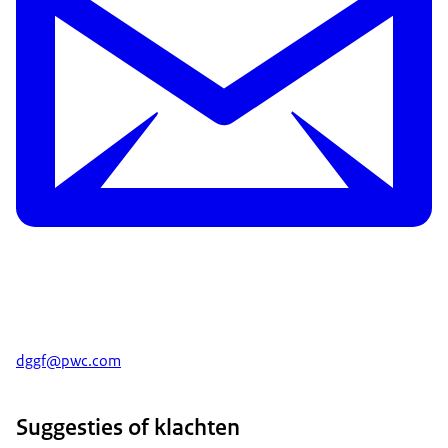
dggf@pwc.com
Suggesties of klachten