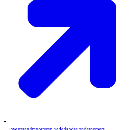
Investeren/importeren Nederlandse ondernemers