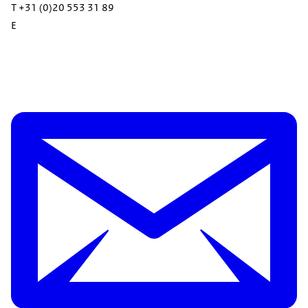
T +31 (0)20 553 31 89
E