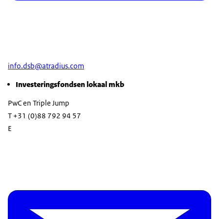
info.dsb@atradius.com
Investeringsfondsen lokaal mkb
PwC en Triple Jump
T +31 (0)88 792 94 57
E