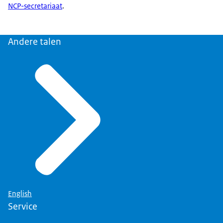
NCP-secretariaat
.
Andere talen
English
Service