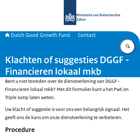
Naar de homepage van DGGF
Ministerie van Buitenlandse
Zaken
Dutch Good Growth Fund
Contact
Vu
Klachten of suggesties DGGF -
Financieren lokaal mkb
Bent u niet tevreden over de dienstverlening van DGGF -
Financieren lokaal mkb? Met dit formulier kunt u het PwC en
Triple Jump laten weten.
Uw klacht of suggestie is voor ons een belangrijk signaal. Het
geeft ons de kans om onze dienstverlening te verbeteren.
Procedure