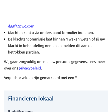
dggf@pwc.com
Klachten kunt u via onderstaand formulier indienen.
De klachtencommissie laat binnen 4 weken weten of zij uw
klacht in behandeling nemen en melden dit aan de
betrokken partijen.
Wij gaan zorgvuldig om met uw persoonsgegevens. Lees meer
over ons
privacybeleid
.
Verplichte velden zijn gemarkeerd met een *
Financieren lokaal
Hier niets invullen a.u.b.
Bedrijfsnaam