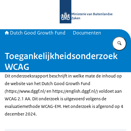
Naar de homepage van DGGF
Ministerie van Buitenlandse
Zaken
Dutch Good Growth Fund
Documenten
Vu
Toegankelijkheidsonderzoek
WCAG
Dit onderzoeksrapport beschrijft in welke mate de inhoud op
de website van het Dutch Good Growth Fund
(https://www.dggf.nl/ en https://english.dggf.nl/) voldoet aan
WCAG 2.1 AA. Dit onderzoek is uitgevoerd volgens de
evaluatiemethode WCAG-EM. Het onderzoek is afgerond op 4
december 2024.