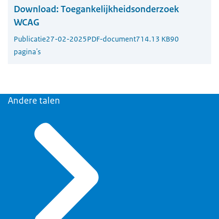
Download:
Toegankelijkheidsonderzoek
WCAG
Publicatie
27-02-2025
PDF-document
714.13 KB
90
pagina's
Andere talen