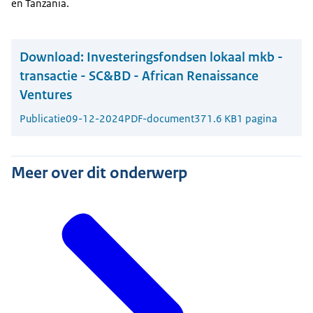
en Tanzania.
Download:
Investeringsfondsen lokaal mkb -
transactie - SC&BD - African Renaissance
Ventures
Publicatie
09-12-2024
PDF-document
371.6 KB
1 pagina
Meer over dit onderwerp