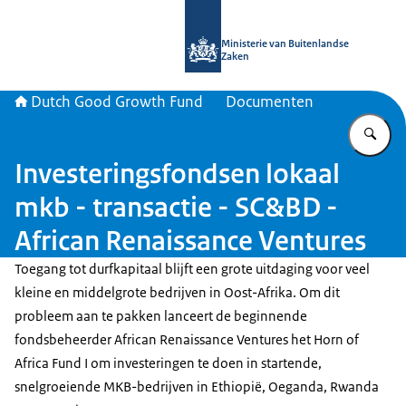
Naar de homepage van DGGF
Ministerie van Buitenlandse
Zaken
Dutch Good Growth Fund
Documenten
Vu
Investeringsfondsen lokaal
mkb - transactie - SC&BD -
African Renaissance Ventures
Toegang tot durfkapitaal blijft een grote uitdaging voor veel
kleine en middelgrote bedrijven in Oost-Afrika. Om dit
probleem aan te pakken lanceert de beginnende
fondsbeheerder African Renaissance Ventures het Horn of
Africa Fund I om investeringen te doen in startende,
snelgroeiende MKB-bedrijven in Ethiopië, Oeganda, Rwanda