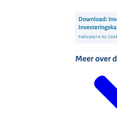
Download:
Inv
Investeringskap
Publicatie
14-02-202
Meer over 