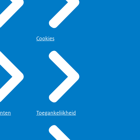
Cookies
nten
Toegankelijkheid