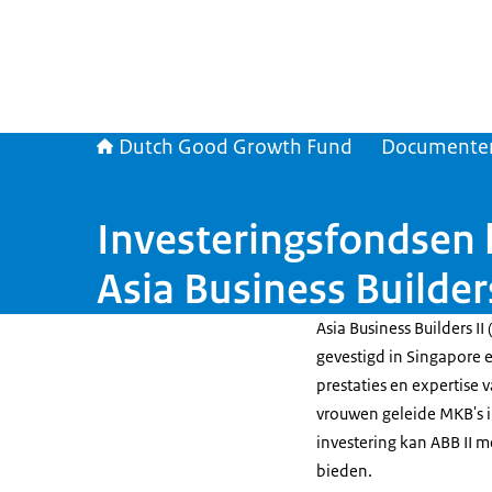
Dutch Good Growth Fund
Documente
Investeringsfondsen l
Asia Business Builders
Asia Business Builders II
gevestigd in Singapore e
prestaties en expertise 
vrouwen geleide MKB's i
investering kan ABB II m
bieden.