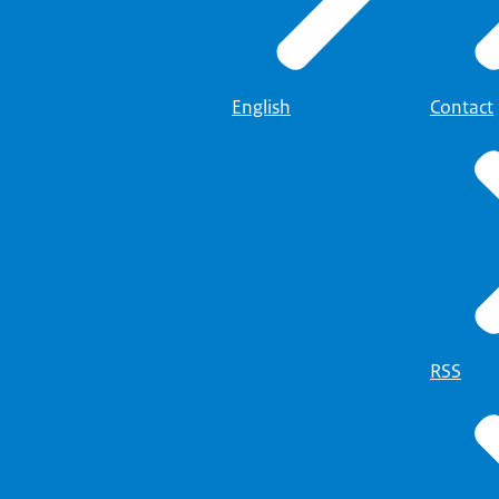
English
Contact
RSS