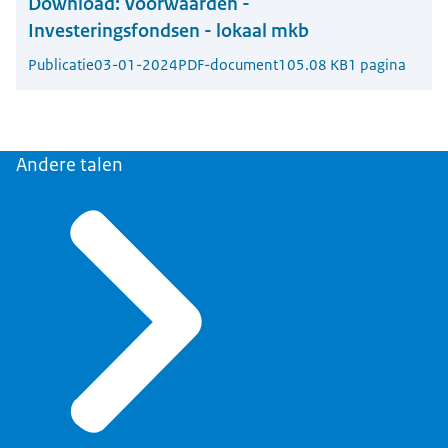
Download:
Voorwaarden -
Investeringsfondsen - lokaal mkb
Publicatie
03-01-2024
PDF-document
105.08 KB
1 pagina
Andere talen