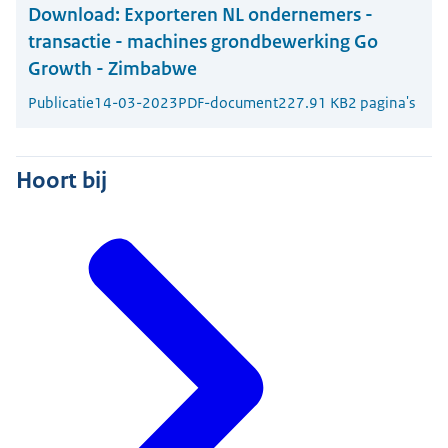
Download:
Exporteren NL ondernemers -
transactie - machines grondbewerking Go
Growth - Zimbabwe
Publicatie
14-03-2023
PDF-document
227.91 KB
2 pagina's
Hoort bij