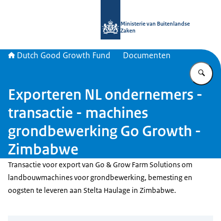
Naar de homepage van DGGF
Ministerie van Buitenlandse
Zaken
Dutch Good Growth Fund
Documenten
Vu
Exporteren NL ondernemers -
transactie - machines
grondbewerking Go Growth -
Zimbabwe
Transactie voor export van Go & Grow Farm Solutions om
landbouwmachines voor grondbewerking, bemesting en
oogsten te leveren aan Stelta Haulage in Zimbabwe.