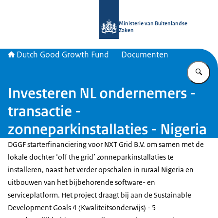
Naar de homepage van DGGF
Ministerie van Buitenlandse
Zaken
Dutch Good Growth Fund
Documenten
Vu
Investeren NL ondernemers -
transactie -
zonneparkinstallaties - Nigeria
DGGF starterfinanciering voor NXT Grid B.V. om samen met de
lokale dochter ‘off the grid’ zonneparkinstallaties te
installeren, naast het verder opschalen in ruraal Nigeria en
uitbouwen van het bijbehorende software- en
serviceplatform. Het project draagt bij aan de Sustainable
Development Goals 4 (Kwaliteitsonderwijs) - 5