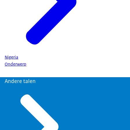
Nigeria
Onderwerp
Andere talen