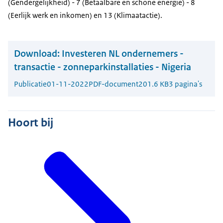
(Gendergelijkheid) - 7 (Betaalbare en schone energie) - 8
(Eerlijk werk en inkomen) en 13 (Klimaatactie).
Download:
Investeren NL ondernemers -
transactie - zonneparkinstallaties - Nigeria
Publicatie
01-11-2022
PDF-document
201.6 KB
3 pagina's
Hoort bij