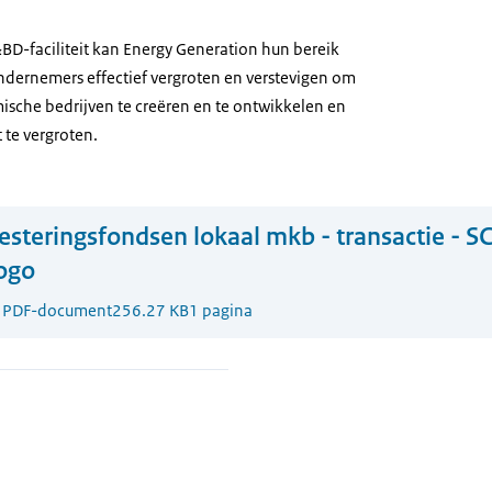
BD-faciliteit kan Energy Generation hun bereik
ndernemers effectief vergroten en verstevigen om
sche bedrijven te creëren en te ontwikkelen en
 te vergroten.
esteringsfondsen lokaal mkb - transactie - 
Togo
1
PDF-document
256.27 KB
1 pagina