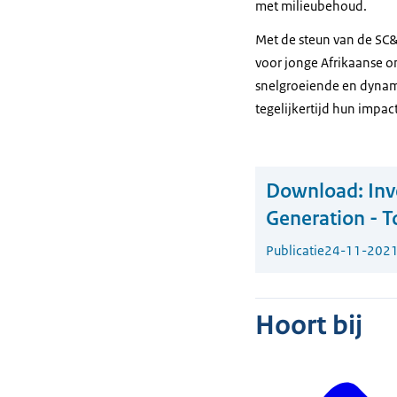
met milieubehoud.
Met de steun van de SC&
voor jonge Afrikaanse o
snelgroeiende en dynami
tegelijkertijd hun impact
Download:
Inv
Generation - 
Publicatie
24-11-202
Hoort bij