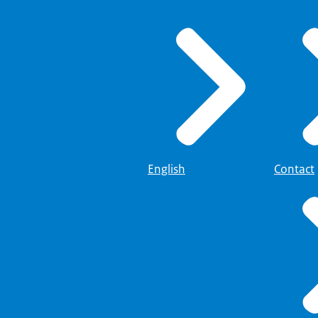
English
Contact