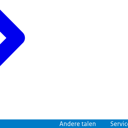
Andere talen
Servic