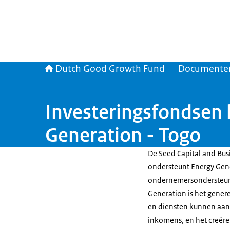
Dutch Good Growth Fund
Documente
Investeringsfondsen 
Generation - Togo
De Seed Capital and Bus
ondersteunt Energy Gene
ondernemersondersteuni
Generation is het gener
en diensten kunnen aan
inkomens, en het creër