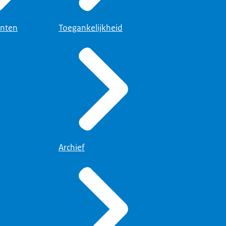
nten
Toegankelijkheid
Archief