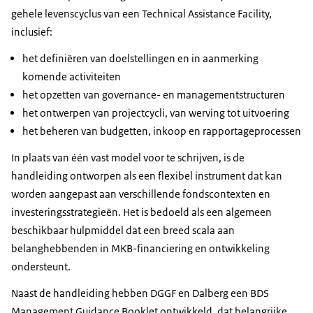
gehele levenscyclus van een Technical Assistance Facility,
inclusief:
het definiëren van doelstellingen en in aanmerking
komende activiteiten
het opzetten van governance- en managementstructuren
het ontwerpen van projectcycli, van werving tot uitvoering
het beheren van budgetten, inkoop en rapportageprocessen
In plaats van één vast model voor te schrijven, is de
handleiding ontworpen als een flexibel instrument dat kan
worden aangepast aan verschillende fondscontexten en
investeringsstrategieën. Het is bedoeld als een algemeen
beschikbaar hulpmiddel dat een breed scala aan
belanghebbenden in MKB-financiering en ontwikkeling
ondersteunt.
Naast de handleiding hebben DGGF en Dalberg een BDS
Management Guidance Booklet ontwikkeld, dat belangrijke