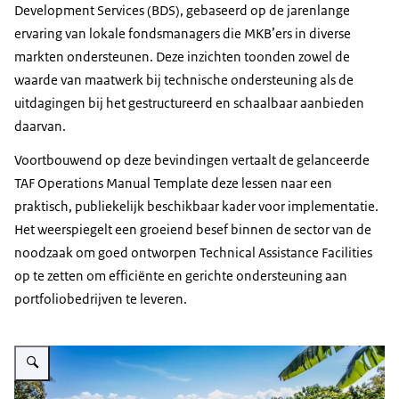
Development Services (BDS), gebaseerd op de jarenlange
ervaring van lokale fondsmanagers die MKB’ers in diverse
markten ondersteunen. Deze inzichten toonden zowel de
waarde van maatwerk bij technische ondersteuning als de
uitdagingen bij het gestructureerd en schaalbaar aanbieden
daarvan.
Voortbouwend op deze bevindingen vertaalt de gelanceerde
TAF Operations Manual Template deze lessen naar een
praktisch, publiekelijk beschikbaar kader voor implementatie.
Het weerspiegelt een groeiend besef binnen de sector van de
noodzaak om goed ontworpen Technical Assistance Facilities
op te zetten om efficiënte en gerichte ondersteuning aan
portfoliobedrijven te leveren.
Vergroot afbeelding Op een koffieplantage in een bergachtig gebied staan 