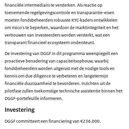
financiële intermediairs te versterken. Als reactie op
toenemende regelgevingscontrole en transparantie-eisen
moeten fondsbeheerders robuuste KYC-kaders ontwikkelen
om risico's te beperken, waardoor de marktintegriteit en het
vertrouwen van investeerders worden versterkt, wat een
transparant financieel ecosysteem ondersteunt.
De investering van DGGF in dit programma weerspiegelt een
proactieve benadering van capaciteitsopbouw, waarbij
fondsbeheerders worden uitgerust met de nodige tools en
kennis om due diligence te verbeteren en langetermijn
financiële duurzaamheid te bevorderen. Inzichten uit de
pilotfase zullen toekomstige technische assistentie binnen het
DGGF-portefeuille informeren.
Investering
DGGF committeert een financiering van €236.000.