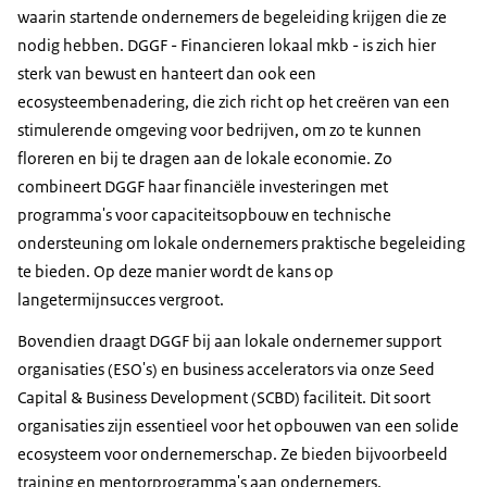
waarin startende ondernemers de begeleiding krijgen die ze
nodig hebben. DGGF - Financieren lokaal mkb - is zich hier
sterk van bewust en hanteert dan ook een
ecosysteembenadering, die zich richt op het creëren van een
stimulerende omgeving voor bedrijven, om zo te kunnen
floreren en bij te dragen aan de lokale economie. Zo
combineert DGGF haar financiële investeringen met
programma's voor capaciteitsopbouw en technische
ondersteuning om lokale ondernemers praktische begeleiding
te bieden. Op deze manier wordt de kans op
langetermijnsucces vergroot.
Bovendien draagt DGGF bij aan lokale ondernemer support
organisaties (ESO's) en business accelerators via onze Seed
Capital & Business Development (SCBD) faciliteit. Dit soort
organisaties zijn essentieel voor het opbouwen van een solide
ecosysteem voor ondernemerschap. Ze bieden bijvoorbeeld
training en mentorprogramma's aan ondernemers,