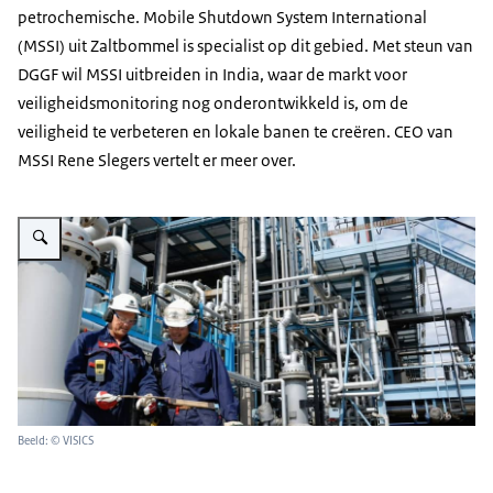
petrochemische. Mobile Shutdown System International
(MSSI) uit Zaltbommel is specialist op dit gebied. Met steun van
DGGF wil MSSI uitbreiden in India, waar de markt voor
veiligheidsmonitoring nog onderontwikkeld is, om de
veiligheid te verbeteren en lokale banen te creëren. CEO van
MSSI Rene Slegers vertelt er meer over.
Vergroot afbeelding Mannen overleggen over veiligheidsmonitoring op een in
Beeld: © VISICS