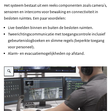
Het systeem bestaat uit een reeks componenten zoals camera's,
sensoren en intercoms voor bewaking en connectiviteit in
besloten ruimtes. Een paar voordelen:
Live-beelden binnen en buiten de besloten ruimten.
Tweerichtingscommunicatie met toegangscontrole inclusief
gebeurtenislogboeken en slimme regels (beperkte toegang
voor personeel).
Alarm- en evacuatiemogelijkheden op afstand.
Vergroot afbeelding Veiligheidsmonitoring op computerscherm bij werk in