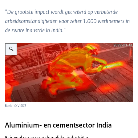
"De grootste impact wordt gecreëerd op verbeterde
arbeidsomstandigheden voor zeker 1.000 werknemers in
de zware industrie in India."
Vergroot afbeelding Veiligheidsinspectie in besloten ruimte met VISICS 
Beeld: © VISICS
Aluminium- en cementsector India
Er is veel vraag naar dergelijke industriële