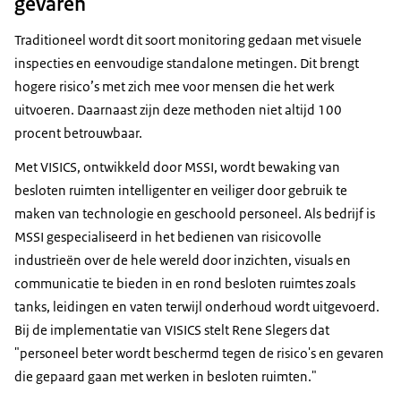
gevaren
Traditioneel wordt dit soort monitoring gedaan met visuele
inspecties en eenvoudige standalone metingen. Dit brengt
hogere risico’s met zich mee voor mensen die het werk
uitvoeren. Daarnaast zijn deze methoden niet altijd 100
procent betrouwbaar.
Met VISICS, ontwikkeld door MSSI, wordt bewaking van
besloten ruimten intelligenter en veiliger door gebruik te
maken van technologie en geschoold personeel. Als bedrijf is
MSSI gespecialiseerd in het bedienen van risicovolle
industrieën over de hele wereld door inzichten, visuals en
communicatie te bieden in en rond besloten ruimtes zoals
tanks, leidingen en vaten terwijl onderhoud wordt uitgevoerd.
Bij de implementatie van VISICS stelt Rene Slegers dat
"personeel beter wordt beschermd tegen de risico's en gevaren
die gepaard gaan met werken in besloten ruimten."