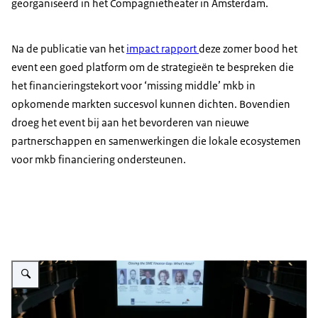
georganiseerd in het Compagnietheater in Amsterdam.
Na de publicatie van het
impact rapport
deze zomer bood het
event een goed platform om de strategieën te bespreken die
het financieringstekort voor ‘missing middle’ mkb in
opkomende markten succesvol kunnen dichten. Bovendien
droeg het event bij aan het bevorderen van nieuwe
partnerschappen en samenwerkingen die lokale ecosystemen
voor mkb financiering ondersteunen.
Vergroot afbeelding Closing the SME finance gap