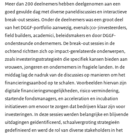
Meer dan 200 deelnemers hebben deelgenomen aan een
goed gevulde dag met diverse paneldiscussies en interactieve
break-out sessies. Onder de deelnemers was een groot deel
van het DGGF-portfolio aanwezig, evenals (co-)investeerders,
field builders, academici, beleidsmakers en door DGGF-
ondersteunde ondernemers. De break-out sessies in de
ochtend richtten zich op impact-gerelateerde onderwerpen,
zoals investeringsstrategieën die specifiek kansen bieden aan
vrouwen, jongeren en ondernemers in fragiele landen. In de
middag lag de nadruk van de discussies op manieren om het
financieringsaanbod op te schalen. Voorbeelden hiervan zijn
digitale financieringsmogelijkheden, risico vermindering,
startende fondsmanagers, en acceleration en incubation
initiatieven om ervoor te zorgen dat bedrijven klaar zijn voor
investeringen. In deze sessies werden belangrijke en blijvende
uitdagingen geïdentificeerd, schaalvergroting strategieën
gedefinieerd en werd de rol van diverse stakeholders in het