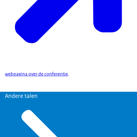
webpagina over de conferentie
.
Andere talen