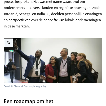
proces besproken. Het was met name waardevol om
ondernemers uit diverse landen en regio’s te ontvangen, zoals
Jordanië, Senegal en India. Zij deelden persoonlijke ervaringen
en perspectieven over de behoefte van lokale ondernemingen
in deze markten.
Vergroot afbeelding Closing the financial SME gap selfie
Beeld: © Diederick Bulstra photography
Een roadmap om het